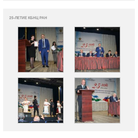
25-ЛЕТИЕ КБНЦ РАН