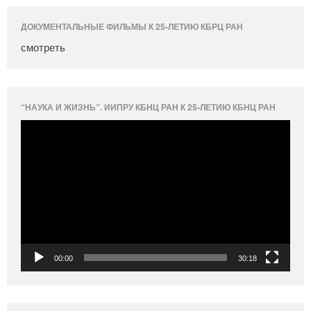
ДОКУМЕНТАЛЬНЫЕ ФИЛЬМЫ К 25-ЛЕТИЮ КБРЦ РАН
смотреть
“НАУКА И ЖИЗНЬ”. ИИПРУ КБНЦ РАН К 25-ЛЕТИЮ КБНЦ РАН
Видеоплеер
00:00
30:18