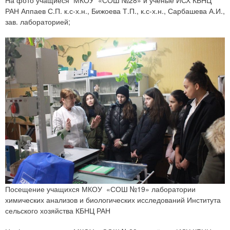
РАН Аппаев С.П. к.с-х.н., Бижоева Т.П., к.с-х.н., Сарбашева А.И.,
зав. лабораторией;
Посещение учащихся МКОУ «СОШ №19» лаборатории
химических анализов и биологических исследований Института
сельского хозяйства КБНЦ РАН