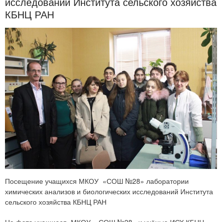
исследований Института сельского хозяйства
КБНЦ РАН
Посещение учащихся МКОУ «СОШ №28» лаборатории
химических анализов и биологических исследований Института
сельского хозяйства КБНЦ РАН
На фото учащиеся МКОУ «СОШ №28» и учёные ИСХ КБНЦ