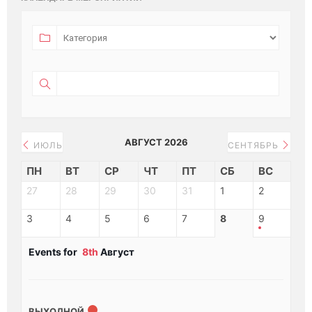
АВГУСТ 2026
ИЮЛЬ
СЕНТЯБРЬ
ПН
ВТ
СР
ЧТ
ПТ
СБ
ВС
27
28
29
30
31
1
2
3
4
5
6
7
8
9
Events for
8th
Август
ВЫХОДНОЙ