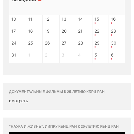
10
11
12
13
14
15
16
17
18
19
20
21
22
23
24
25
26
27
28
29
30
31
1
2
3
4
5
6
ДОКУМЕНТАЛЬНЫЕ ФИЛЬМЫ К 25-ЛЕТИЮ КБРЦ РАН
смотреть
“НАУКА И ЖИЗНЬ”. ИИПРУ КБНЦ РАН К 25-ЛЕТИЮ КБНЦ РАН