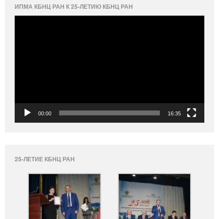
ИПМА КБНЦ РАН К 25-ЛЕТИЮ КБНЦ РАН
Видеоплеер
00:00
16:35
25-ЛЕТИЕ КБНЦ РАН