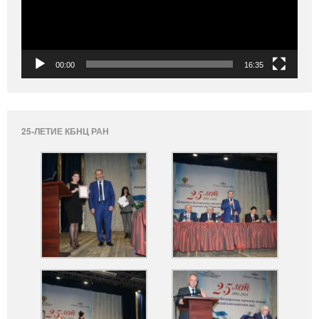
00:00
16:35
25-ЛЕТИЕ КБНЦ РАН