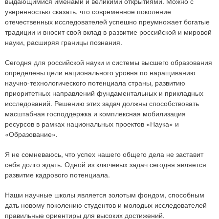
выдающимися именами и великими открытиями. Можно с
уверенностью сказать, что современное поколение
отечественных исследователей успешно преумножает богатые
традиции и вносит свой вклад в развитие российской и мировой
науки, расширяя границы познания.
Сегодня для российской науки и системы высшего образования
определены цели национального уровня по наращиванию
научно-технологического потенциала страны, развитию
приоритетных направлений фундаментальных и прикладных
исследований. Решению этих задач должны способствовать
масштабная господдержка и комплексная мобилизация
ресурсов в рамках национальных проектов «Наука» и
«Образование».
Я не сомневаюсь, что успех нашего общего дела не заставит
себя долго ждать. Одной из ключевых задач сегодня является
развитие кадрового потенциала.
Наши научные школы является золотым фондом, способным
дать новому поколению студентов и молодых исследователей
правильные ориентиры для высоких достижений.