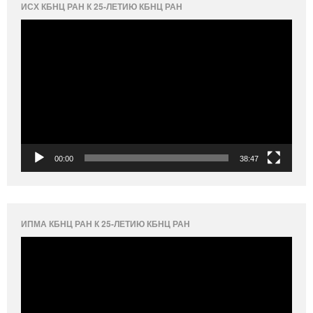
ИСХ КБНЦ РАН К 25-ЛЕТИЮ КБНЦ РАН
Видеоплеер
00:00
38:47
ИПМА КБНЦ РАН К 25-ЛЕТИЮ КБНЦ РАН
Видеоплеер