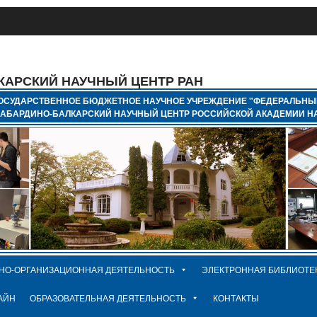
КАРСКИЙ НАУЧНЫЙ ЦЕНТР РАН
ОСУДАРСТВЕННОЕ БЮДЖЕТНОЕ НАУЧНОЕ УЧРЕЖДЕНИЕ "ФЕДЕРАЛЬНЫ
КАБАРДИНО-БАЛКАРСКИЙ НАУЧНЫЙ ЦЕНТР РОССИЙСКОЙ АКАДЕМИИ НА
НО-ОРГАНИЗАЦИОННАЯ ДЕЯТЕЛЬНОСТЬ
ЭЛЕКТРОННАЯ БИБЛИОТЕ
АЙН
ОБРАЗОВАТЕЛЬНАЯ ДЕЯТЕЛЬНОСТЬ
КОНТАКТЫ