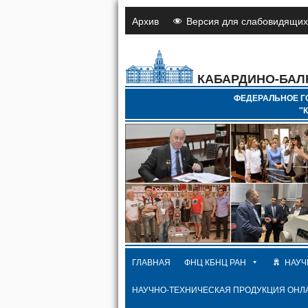
Архив
Версия для слабовидящих
КАБАРДИНО-БАЛ
ФЕДЕРАЛЬНОЕ Г
"
ГЛАВНАЯ
ФНЦ КБНЦ РАН
НАУЧ
НАУЧНО-ТЕХНИЧЕСКАЯ ПРОДУКЦИЯ ОНЛ