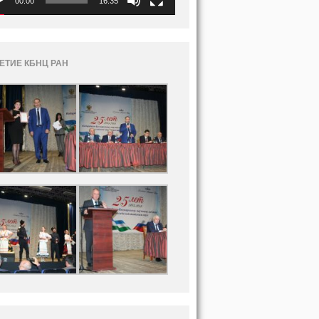
00:00
16:35
ЛЕТИЕ КБНЦ РАН