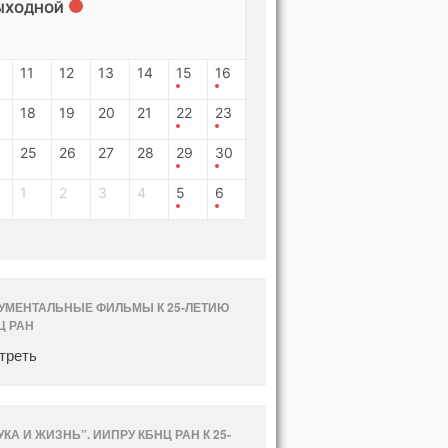
ЫХОДНОЙ
11
12
13
14
15
16
18
19
20
21
22
23
25
26
27
28
29
30
1
2
3
4
5
6
УМЕНТАЛЬНЫЕ ФИЛЬМЫ К 25-ЛЕТИЮ
Ц РАН
треть
УКА И ЖИЗНЬ”. ИИПРУ КБНЦ РАН К 25-