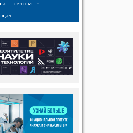
ЕНИЕ
СМИ О НАС
УПЦИИ