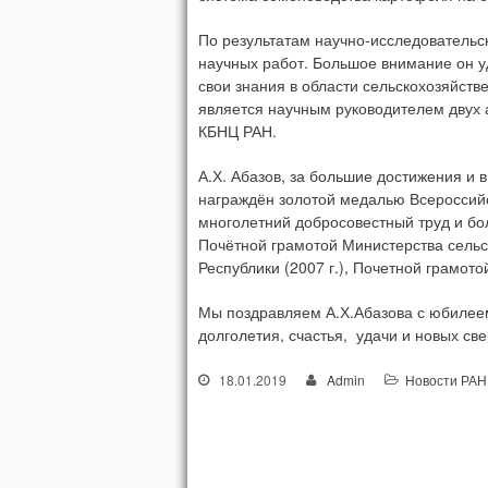
По результатам научно-исследовательс
научных работ. Большое внимание он у
свои знания в области сельскохозяйст
является научным руководителем двух а
КБНЦ РАН.
А.Х. Абазов, за большие достижения и 
награждён золотой медалью Всероссийск
многолетний добросовестный труд и бо
Почётной грамотой Министерства сельс
Республики (2007 г.), Почетной грамото
Мы поздравляем А.Х.Абазова с юбилеем
долголетия, счастья, удачи и новых с
18.01.2019
Admin
Новости РАН