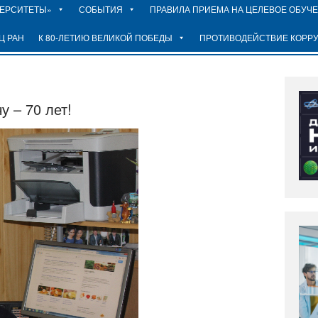
ВЕРСИТЕТЫ»
СОБЫТИЯ
ПРАВИЛА ПРИЕМА НА ЦЕЛЕВОЕ ОБУЧ
Ц РАН
К 80-ЛЕТИЮ ВЕЛИКОЙ ПОБЕДЫ
ПРОТИВОДЕЙСТВИЕ КОРР
 – 70 лет!