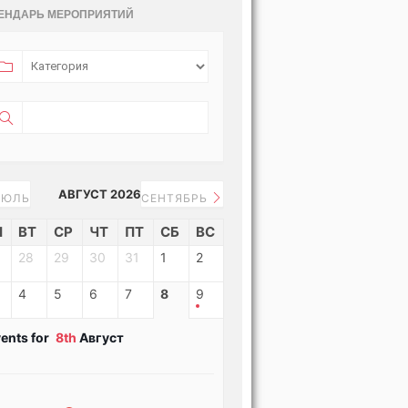
ЕНДАРЬ МЕРОПРИЯТИЙ
АВГУСТ 2026
ЮЛЬ
СЕНТЯБРЬ
Н
ВТ
СР
ЧТ
ПТ
СБ
ВС
28
29
30
31
1
2
4
5
6
7
8
9
ents for
8th
Август