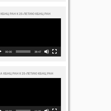
 КБНЦ РАН К 25-ЛЕТИЮ КБНЦ РАН
еоплеер
00:00
38:47
А КБНЦ РАН К 25-ЛЕТИЮ КБНЦ РАН
еоплеер