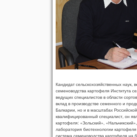
Кандидат сельскохозяйственных наук, 
семеноводства картофеля Института сел
ведущих специалистов в области сортов
вклад в производстве семенного и прод
Балкарии, но и в масштабах Российско
квалифицированный специалист, он явл
картофеля: «Зольский», «Нальчикский»
лаборатория биотехнологии картофеля 
система семеноводства картофеля на б