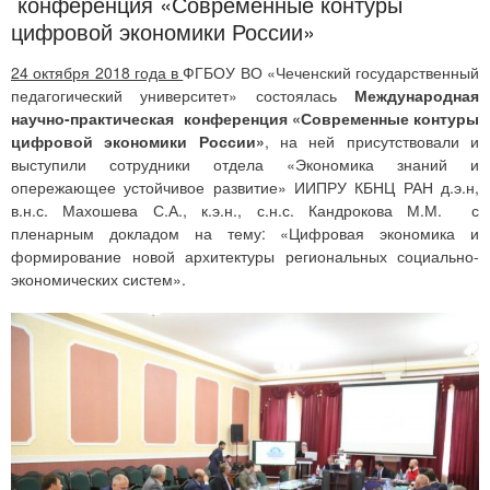
конференция «Современные контуры
цифровой экономики России»
24 октября 2018 года в
ФГБОУ ВО «Чеченский государственный
педагогический университет» состоялась
Международная
научно-практическая конференция
«
Современные контуры
цифровой экономики России
»
, на ней присутствовали и
выступили сотрудники отдела «Экономика знаний и
опережающее устойчивое развитие» ИИПРУ КБНЦ РАН д.э.н,
в.н.с. Махошева С.А., к.э.н., с.н.с. Кандрокова М.М. с
пленарным докладом на тему: «Цифровая экономика и
формирование новой архитектуры региональных социально-
экономических систем».