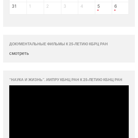
31
1
2
3
4
5
6
ДОКУМЕНТАЛЬНЫЕ ФИЛЬМЫ К 25-ЛЕТИЮ КБРЦ РАН
смотреть
“НАУКА И ЖИЗНЬ”. ИИПРУ КБНЦ РАН К 25-ЛЕТИЮ КБНЦ РАН
Видеоплеер