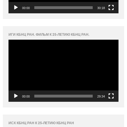
00:00
30:18
ИГИ КБНЦ РАН. ФИЛЬМ К 25-ЛЕТИЮ КБНЦ РАН.
Видеоплеер
00:00
29:34
ИСХ КБНЦ РАН К 25-ЛЕТИЮ КБНЦ РАН