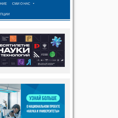
ЕНИЕ
СМИ О НАС
УПЦИИ