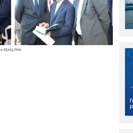
 и КБНЦ РАН