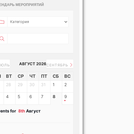
ЕНДАРЬ МЕРОПРИЯТИЙ
АВГУСТ 2026
ЮЛЬ
СЕНТЯБРЬ
Н
ВТ
СР
ЧТ
ПТ
СБ
ВС
28
29
30
31
1
2
4
5
6
7
8
9
ents for
8th
Август