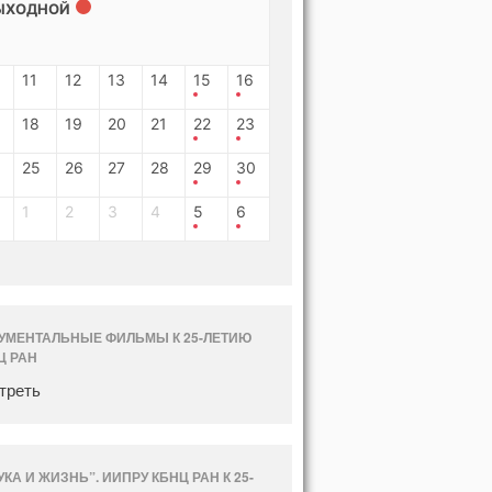
ЫХОДНОЙ
11
12
13
14
15
16
18
19
20
21
22
23
25
26
27
28
29
30
1
2
3
4
5
6
УМЕНТАЛЬНЫЕ ФИЛЬМЫ К 25-ЛЕТИЮ
Ц РАН
треть
УКА И ЖИЗНЬ”. ИИПРУ КБНЦ РАН К 25-