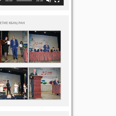
00:00
16:35
ЛЕТИЕ КБНЦ РАН