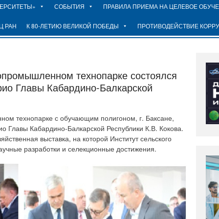
ВЕРСИТЕТЫ»
СОБЫТИЯ
ПРАВИЛА ПРИЕМА НА ЦЕЛЕВОЕ ОБУЧ
Ц РАН
К 80-ЛЕТИЮ ВЕЛИКОЙ ПОБЕДЫ
ПРОТИВОДЕЙСТВИЕ КОРР
ропромышленном технопарке состоялся
рио Главы Кабардино-Балкарской
ном технопарке с обучающим полигоном, г. Баксане,
ио Главы Кабардино-Балкарской Республики К.В. Кокова.
йственная выставка, на которой Институт сельского
аучные разработки и селекционные достижения.