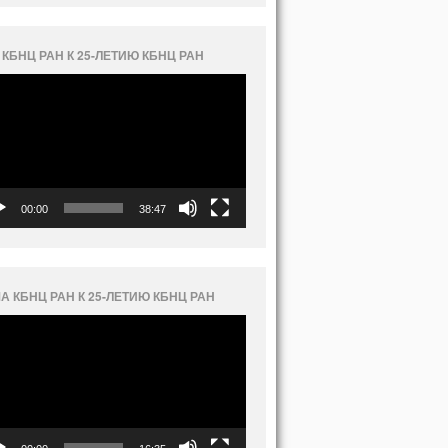
 КБНЦ РАН К 25-ЛЕТИЮ КБНЦ РАН
еоплеер
00:00
38:47
А КБНЦ РАН К 25-ЛЕТИЮ КБНЦ РАН
еоплеер