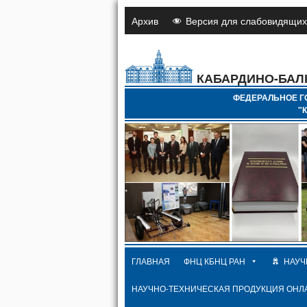
Архив
Версия для слабовидящих
КАБАРДИНО-БАЛ
ФЕДЕРАЛЬНОЕ Г
"
ГЛАВНАЯ
ФНЦ КБНЦ РАН
НАУЧ
НАУЧНО-ТЕХНИЧЕСКАЯ ПРОДУКЦИЯ ОНЛ