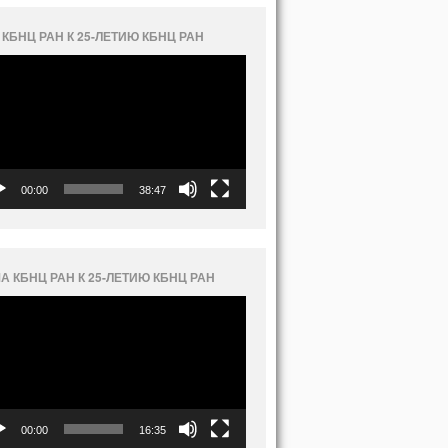
 КБНЦ РАН К 25-ЛЕТИЮ КБНЦ РАН
еоплеер
00:00
38:47
А КБНЦ РАН К 25-ЛЕТИЮ КБНЦ РАН
еоплеер
00:00
16:35