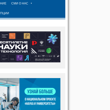
ЕНИЕ
СМИ О НАС
УПЦИИ