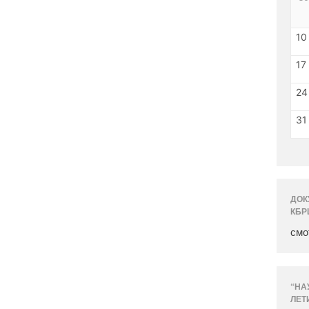
10
17
24
31
ДОК
КБР
смо
“НА
ЛЕТ