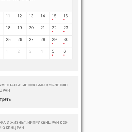
11
12
13
14
15
16
18
19
20
21
22
23
25
26
27
28
29
30
1
2
3
4
5
6
УМЕНТАЛЬНЫЕ ФИЛЬМЫ К 25-ЛЕТИЮ
Ц РАН
треть
УКА И ЖИЗНЬ”. ИИПРУ КБНЦ РАН К 25-
ИЮ КБНЦ РАН