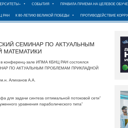
ВЕРСИТЕТЫ»
СОБЫТИЯ
ПРАВИЛА ПРИЕМА НА ЦЕЛЕВОЕ ОБУЧ
Ц РАН
К 80-ЛЕТИЮ ВЕЛИКОЙ ПОБЕДЫ
ПРОТИВОДЕЙСТВИЕ КОРР
СКИЙ СЕМИНАР ПО АКТУАЛЬНЫМ
 МАТЕМАТИКИ
00 в конференц-зале ИПМА КБНЦ РАН состоялся
НАР ПО АКТУАЛЬНЫМ ПРОБЛЕМАМ ПРИКЛАДНОЙ
м.н. Алиханов А.А.
рафа для задачи синтеза оптимальной потоковой сети”
руженного уравнения параболического типа”