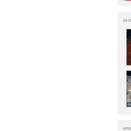
25-
АРХ