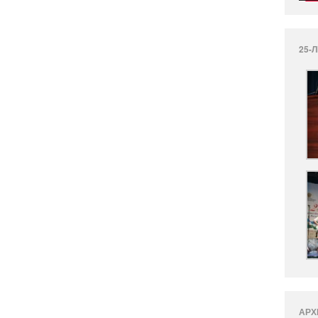
25-
АРХ