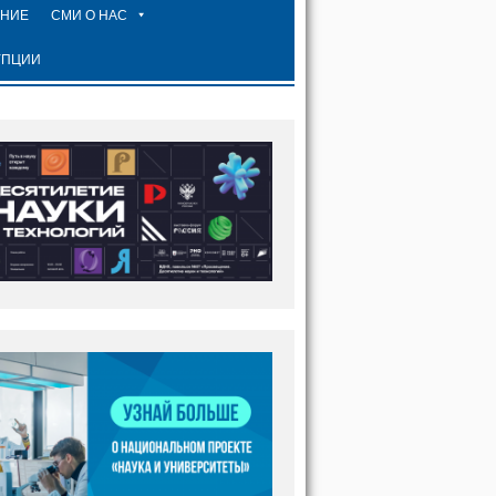
ЕНИЕ
СМИ О НАС
УПЦИИ