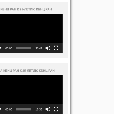
 КБНЦ РАН К 25-ЛЕТИЮ КБНЦ РАН
еоплеер
00:00
38:47
А КБНЦ РАН К 25-ЛЕТИЮ КБНЦ РАН
еоплеер
00:00
16:35