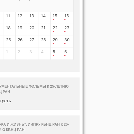
11
12
13
14
15
16
18
19
20
21
22
23
25
26
27
28
29
30
1
2
3
4
5
6
УМЕНТАЛЬНЫЕ ФИЛЬМЫ К 25-ЛЕТИЮ
Ц РАН
треть
УКА И ЖИЗНЬ”. ИИПРУ КБНЦ РАН К 25-
ИЮ КБНЦ РАН