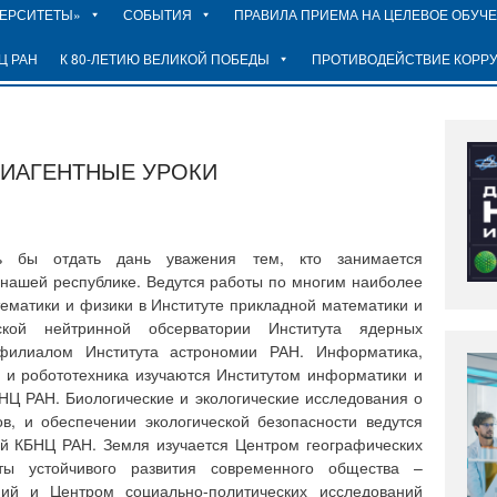
ВЕРСИТЕТЫ»
СОБЫТИЯ
ПРАВИЛА ПРИЕМА НА ЦЕЛЕВОЕ ОБУЧ
Ц РАН
К 80-ЛЕТИЮ ВЕЛИКОЙ ПОБЕДЫ
ПРОТИВОДЕЙСТВИЕ КОРР
ТИАГЕНТНЫЕ УРОКИ
ь бы отдать дань уважения тем, кто занимается
нашей республике. Ведутся работы по многим наиболее
ематики и физики в Институте прикладной математики и
кой нейтринной обсерватории Института ядерных
филиалом Института астрономии РАН. Информатика,
 и робототехника изучаются Институтом информатики и
НЦ РАН. Биологические и экологические исследования о
в, и обеспечении экологической безопасности ведутся
ий КБНЦ РАН. Земля изучается Центром географических
ы устойчивого развития современного общества –
ний и Центром социально-политических исследований