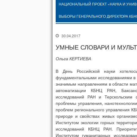
НАЦИОНАЛЬНЫЙ ПРОЕКТ «НАУКА И УНИ
ВЫБОРЫ ГЕНЕРАЛЬНОГО ДИРЕКТОРА КБН
30.04.2017
УМНЫЕ СЛОВАРИ И МУЛЬ
Ольга КЕРТИЕВА
В День Российской науки хотелос
фундаментальными исследованиями в 
значимым направлениям в области мат
автоматизации КБНЦ РАН, Баксанс
исследований РАН и Терскольским 
проблемы управления, нанотехнологии
проблем регионального управления КБ
природе и свойствах живых организмо
Институтом экологии горных территор
исследований КБНЦ РАН. Приоритет
Институтом гуманитарных исследова