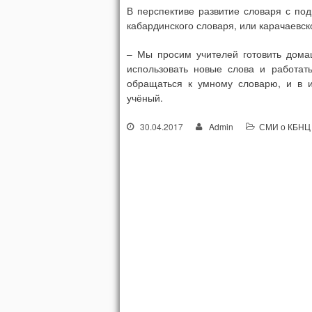
В перспективе развитие словаря с под
кабардинского словаря, или карачаевско
– Мы просим учителей готовить дома
использовать новые слова и работа
обращаться к умному словарю, и в и
учёный.
30.04.2017
Admin
СМИ о КБНЦ