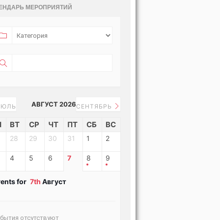
ЕНДАРЬ МЕРОПРИЯТИЙ
АВГУСТ 2026
ЮЛЬ
СЕНТЯБРЬ
Н
ВТ
СР
ЧТ
ПТ
СБ
ВС
28
29
30
31
1
2
4
5
6
7
8
9
ents for
7th
Август
бытия отсутствуют