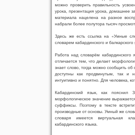
можно проверить правильность усвое
урока, презентация урока, домашнее з
материала нацелена на разное воспр
набрали более полутора тысяч просмот
Здесь же есть ссылка на «Умные сл
словарем кабардинского и балкарского 
Работа над словарём кабардинского 
отличается тем, что делает морфологи
знает слово, тогда можно сообщить об
доступны как продвинутым, так и 
интуитивно и понятно. Для человека, ко
Кабардинский язык, как пояснил З
морфологическое значение выражается 
суффиксы. Поэтому в тексте встрет
производные от основы. Умный же слов
словаря имеется виртуальная кла
кабардинского языка.