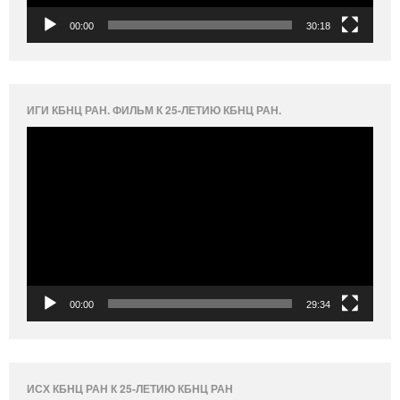
00:00
30:18
ИГИ КБНЦ РАН. ФИЛЬМ К 25-ЛЕТИЮ КБНЦ РАН.
Видеоплеер
00:00
29:34
ИСХ КБНЦ РАН К 25-ЛЕТИЮ КБНЦ РАН