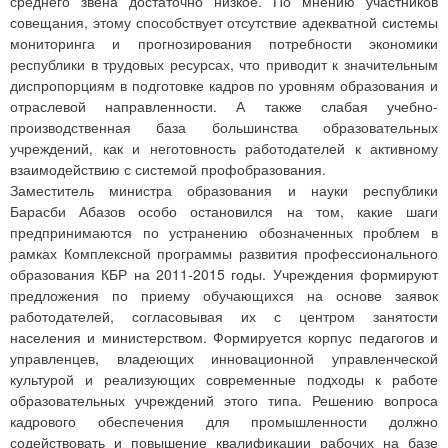
среднего звена достаточно низкое. По мнению участников
совещания, этому способствует отсутствие адекватной системы
мониторинга и прогнозирования потребности экономики
республики в трудовых ресурсах, что приводит к значительным
диспропорциям в подготовке кадров по уровням образования и
отраслевой направленности. А также слабая учебно-
производственная база большинства образовательных
учреждений, как и неготовность работодателей к активному
взаимодействию с системой профобразования.
Заместитель министра образования и науки республики
Барасби Абазов особо остановился на том, какие шаги
предпринимаются по устранению обозначенных проблем в
рамках Комплексной программы развития профессионального
образования КБР на 2011-2015 годы. Учреждения формируют
предложения по приему обучающихся на основе заявок
работодателей, согласовывая их с центром занятости
населения и министерством. Формируется корпус педагогов и
управленцев, владеющих инновационной управленческой
культурой и реализующих современные подходы к работе
образовательных учреждений этого типа. Решению вопроса
кадрового обеспечения для промышленности должно
содействовать и повышение квалификации рабочих на базе