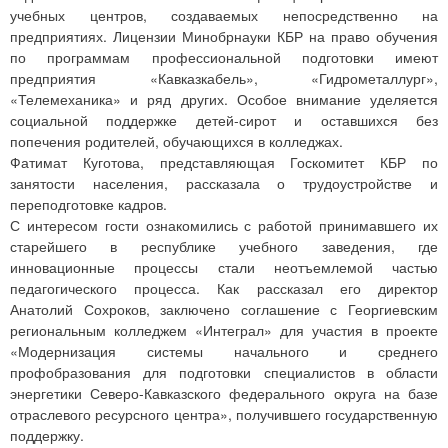
учебных центров, создаваемых непосредственно на
предприятиях. Лицензии Минобрнауки КБР на право обучения
по программам профессиональной подготовки имеют
предприятия «Кавказкабель», «Гидрометаллург»,
«Телемеханика» и ряд других. Особое внимание уделяется
социальной поддержке детей-сирот и оставшихся без
попечения родителей, обучающихся в колледжах.
Фатимат Куготова, представляющая Госкомитет КБР по
занятости населения, рассказала о трудоустройстве и
переподготовке кадров.
С интересом гости ознакомились с работой принимавшего их
старейшего в республике учебного заведения, где
инновационные процессы стали неотъемлемой частью
педагогического процесса. Как рассказал его директор
Анатолий Сохроков, заключено соглашение с Георгиевским
региональным колледжем «Интеграл» для участия в проекте
«Модернизация системы начального и среднего
профобразования для подготовки специалистов в области
энергетики Северо-Кавказского федерального округа на базе
отраслевого ресурсного центра», получившего государственную
поддержку.