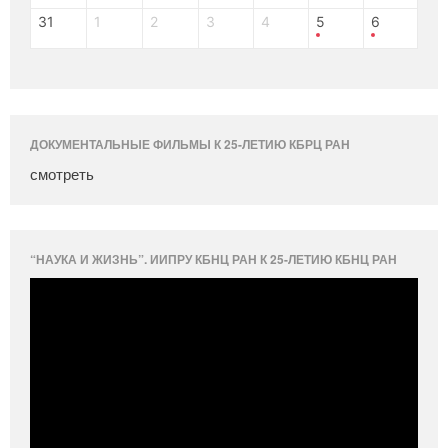
31
1
2
3
4
5
6
ДОКУМЕНТАЛЬНЫЕ ФИЛЬМЫ К 25-ЛЕТИЮ КБРЦ РАН
смотреть
“НАУКА И ЖИЗНЬ”. ИИПРУ КБНЦ РАН К 25-ЛЕТИЮ КБНЦ РАН
Видеоплеер