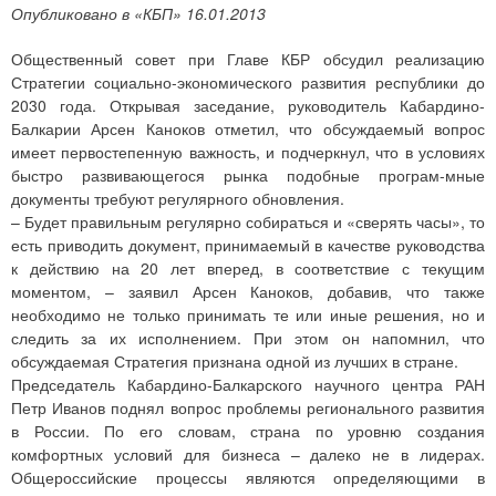
Опубликовано в «КБП» 16.01.2013
Общественный совет при Главе КБР обсудил реализацию
Стратегии социально-экономического развития республики до
2030 года. Открывая заседание, руководитель Кабардино-
Балкарии Арсен Каноков отметил, что обсуждаемый вопрос
имеет первостепенную важность, и подчеркнул, что в условиях
быстро развивающегося рынка подобные програм-мные
документы требуют регулярного обновления.
– Будет правильным регулярно собираться и «сверять часы», то
есть приводить документ, принимаемый в качестве руководства
к действию на 20 лет вперед, в соответствие с текущим
моментом, – заявил Арсен Каноков, добавив, что также
необходимо не только принимать те или иные решения, но и
следить за их исполнением. При этом он напомнил, что
обсуждаемая Стратегия признана одной из лучших в стране.
Председатель Кабардино-Балкарского научного центра РАН
Петр Иванов поднял вопрос проблемы регионального развития
в России. По его словам, страна по уровню создания
комфортных условий для бизнеса – далеко не в лидерах.
Общероссийские процессы являются определяющими в