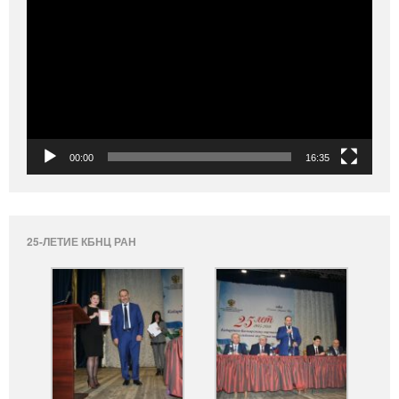
00:00
16:35
25-ЛЕТИЕ КБНЦ РАН