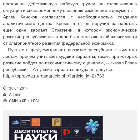
постоянно действующую рабочую группу по отслеживанию
ситуации и своевременному внесению изменений в документ.
Арсен Каноков согласился с необходимостью создания
аналитического центра. Кроме того, он поручил разработать
еще один вариант Стратегии, в котором экономическое
развитие республики не стояло бы в столь жесткой зависимости
от благоприятного развития федеральной экономики.
– Пусть он предусматривает развитие республики с «чистого
листа», причем учитывает худшие варианты, такие, при которых
развитие пойдет по пессимистичному сценарию, – сказал Глава
республики. – А лучшие варианты никуда не денутся.
http://kbpravda.ru/readarticle.php?article_id=21763
30.04.2017
Admin
СМИ о КБНЦ РАН