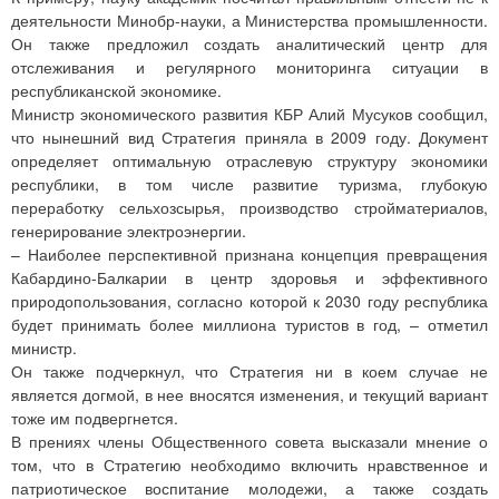
деятельности Минобр-науки, а Министерства промышленности.
Он также предложил создать аналитический центр для
отслеживания и регулярного мониторинга ситуации в
республиканской экономике.
Министр экономического развития КБР Алий Мусуков сообщил,
что нынешний вид Стратегия приняла в 2009 году. Документ
определяет оптимальную отраслевую структуру экономики
республики, в том числе развитие туризма, глубокую
переработку сельхозсырья, производство стройматериалов,
генерирование электроэнергии.
– Наиболее перспективной признана концепция превращения
Кабардино-Балкарии в центр здоровья и эффективного
природопользования, согласно которой к 2030 году республика
будет принимать более миллиона туристов в год, – отметил
министр.
Он также подчеркнул, что Стратегия ни в коем случае не
является догмой, в нее вносятся изменения, и текущий вариант
тоже им подвергнется.
В прениях члены Общественного совета высказали мнение о
том, что в Стратегию необходимо включить нравственное и
патриотическое воспитание молодежи, а также создать