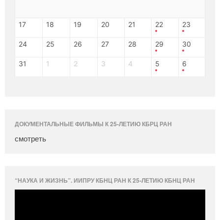
17
18
19
20
21
22
23
24
25
26
27
28
29
30
31
1
2
3
4
5
6
ДОКУМЕНТАЛЬНЫЕ ФИЛЬМЫ К 25-ЛЕТИЮ КБРЦ РАН
смотреть
“НАУКА И ЖИЗНЬ”. ИИПРУ КБНЦ РАН К 25-ЛЕТИЮ КБНЦ РАН
Видеоплеер